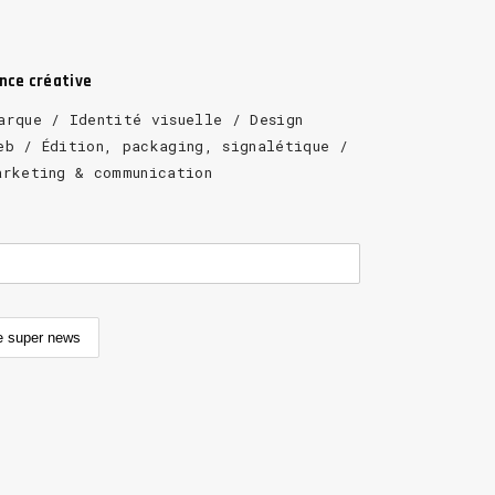
ence créative
arque / Identité visuelle / Design
eb / Édition, packaging, signalétique /
arketing & communication