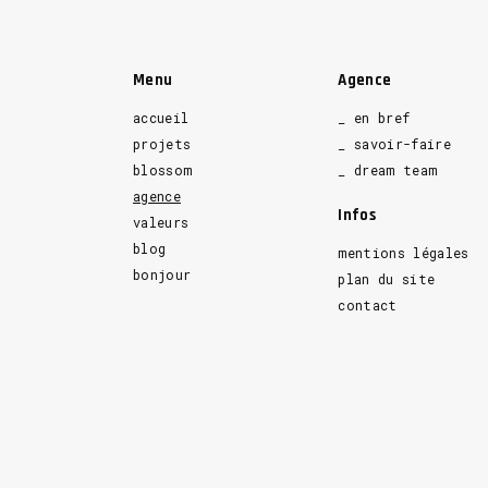
Menu
Agence
accueil
_ en bref
projets
_ savoir-faire
blossom
_ dream team
agence
Infos
valeurs
blog
mentions légales
bonjour
plan du site
contact