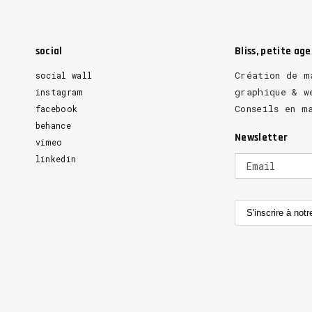
social
Bliss, petite ag
Création de m
social wall
graphique & w
instagram
Conseils en m
facebook
behance
Newsletter
vimeo
linkedin