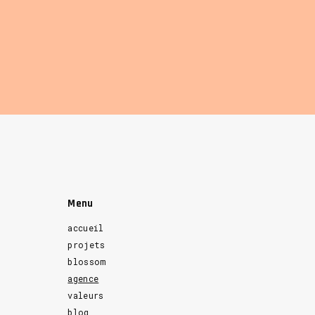
Menu
accueil
projets
blossom
agence
valeurs
blog