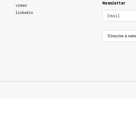
Newsletter
vimeo
linkedin