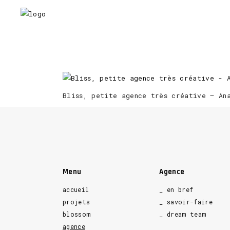
Bliss, petite agence très créative – An
Menu
Agence
accueil
_ en bref
projets
_ savoir-faire
blossom
_ dream team
agence