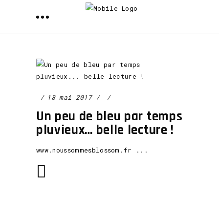
18 mai 2017
Un peu de bleu par temps
pluvieux… belle lecture !
www.noussommesblossom.fr