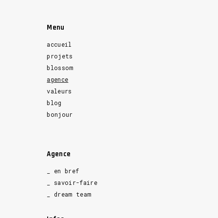
Menu
accueil
projets
blossom
agence
valeurs
blog
bonjour
Agence
_ en bref
_ savoir-faire
_ dream team