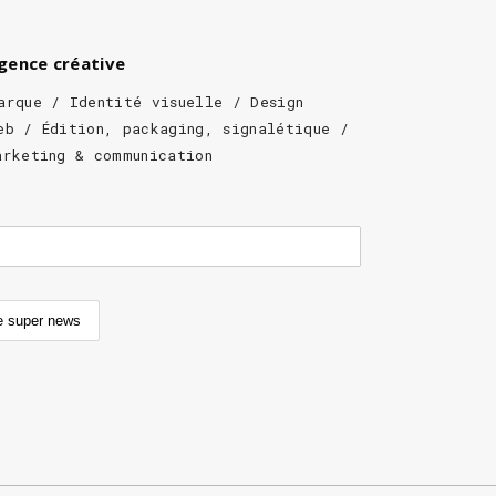
agence créative
arque / Identité visuelle / Design
eb / Édition, packaging, signalétique /
arketing & communication