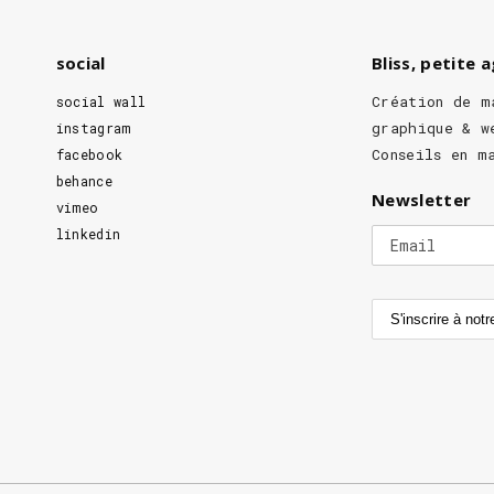
social
Bliss, petite 
Création de m
social wall
graphique & w
instagram
Conseils en m
facebook
behance
Newsletter
vimeo
linkedin