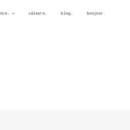
ence. →
valeurs.
blog.
bonjour.