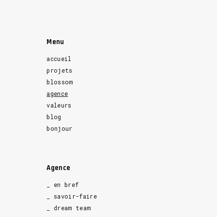
Menu
accueil
projets
blossom
agence
valeurs
blog
bonjour
Agence
_ en bref
_ savoir-faire
_ dream team