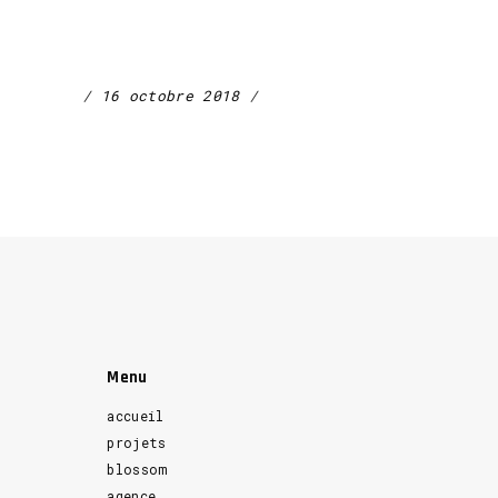
16 octobre 2018
Menu
accueil
projets
blossom
agence