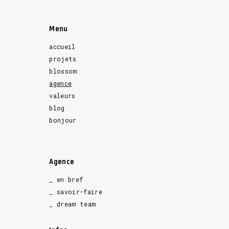
Menu
accueil
projets
blossom
agence
valeurs
blog
bonjour
Agence
_ en bref
_ savoir-faire
_ dream team