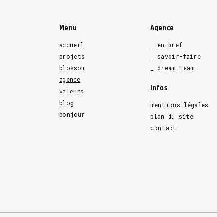
Menu
Agence
accueil
_ en bref
projets
_ savoir-faire
blossom
_ dream team
agence
Infos
valeurs
blog
mentions légales
bonjour
plan du site
contact