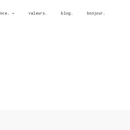
ence. →
valeurs.
blog.
bonjour.