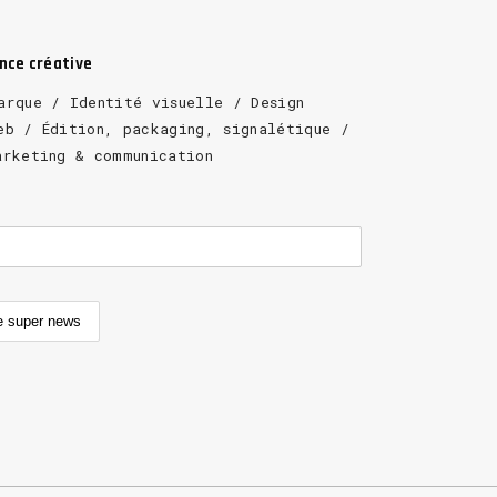
ence créative
arque / Identité visuelle / Design
eb / Édition, packaging, signalétique /
arketing & communication