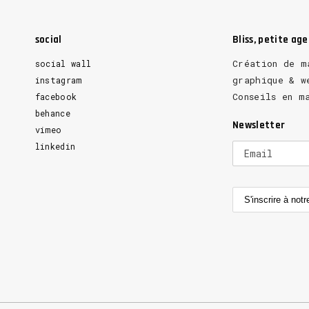
social
Bliss, petite ag
Création de m
social wall
graphique & w
instagram
Conseils en m
facebook
behance
Newsletter
vimeo
linkedin