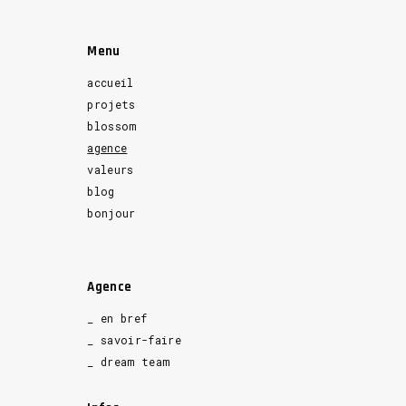
Menu
accueil
projets
blossom
agence
valeurs
blog
bonjour
Agence
_ en bref
_ savoir-faire
_ dream team