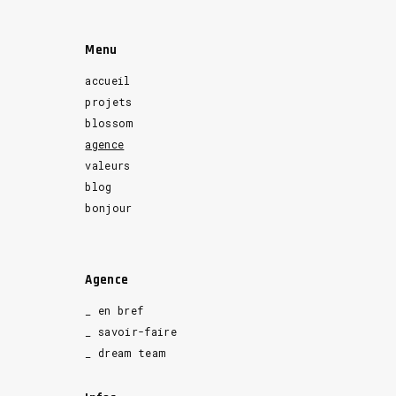
Menu
accueil
projets
blossom
agence
valeurs
blog
bonjour
Agence
_ en bref
_ savoir-faire
_ dream team