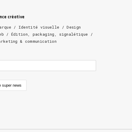
ence créative
arque / Identité visuelle / Design
eb / Édition, packaging, signalétique /
arketing & communication