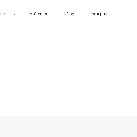
ence. →
valeurs.
blog.
bonjour.