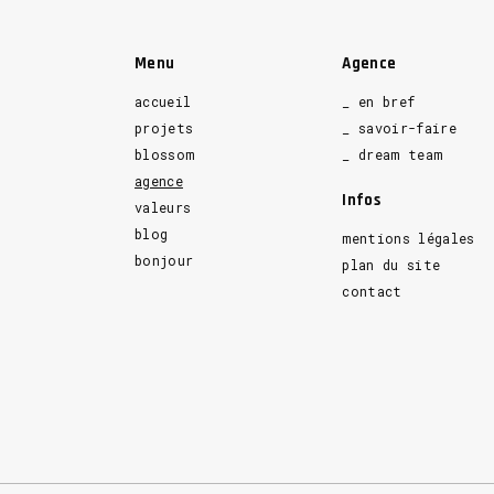
Menu
Agence
accueil
_ en bref
projets
_ savoir-faire
blossom
_ dream team
agence
Infos
valeurs
blog
mentions légales
bonjour
plan du site
contact