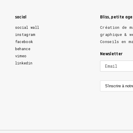
social
Bliss, petite ag
Création de m
social wall
graphique & w
instagram
Conseils en m
facebook
behance
Newsletter
vimeo
linkedin