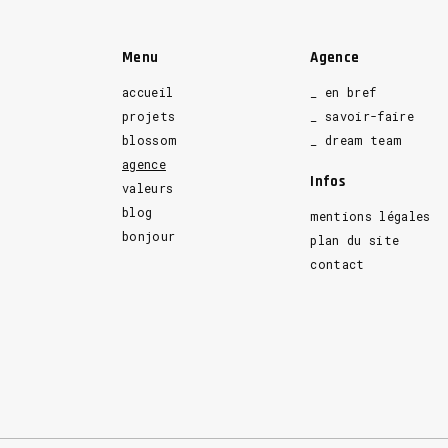
Menu
Agence
accueil
_ en bref
projets
_ savoir-faire
blossom
_ dream team
agence
Infos
valeurs
blog
mentions légales
bonjour
plan du site
contact