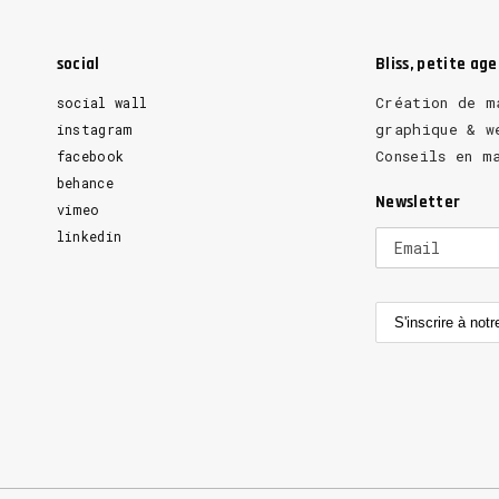
social
Bliss, petite ag
Création de m
social wall
graphique & w
instagram
Conseils en m
facebook
behance
Newsletter
vimeo
linkedin