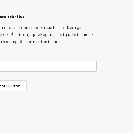
ence créative
arque / Identité visuelle / Design
eb / Édition, packaging, signalétique /
arketing & communication