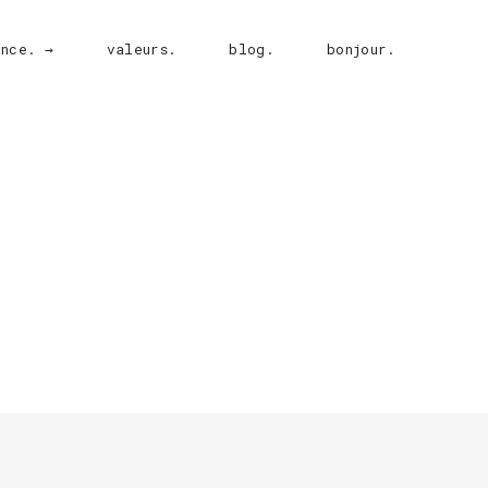
ence. →
valeurs.
blog.
bonjour.