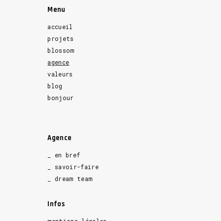
Menu
accueil
projets
blossom
agence
valeurs
blog
bonjour
Agence
_ en bref
_ savoir-faire
_ dream team
Infos