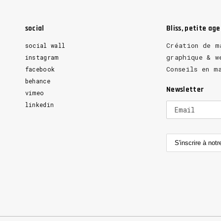
social
Bliss, petite ag
Création de m
social wall
graphique & w
instagram
Conseils en m
facebook
behance
Newsletter
vimeo
linkedin