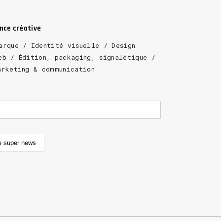
ence créative
arque / Identité visuelle / Design
eb / Édition, packaging, signalétique /
arketing & communication