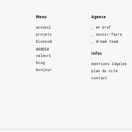
Menu
Agence
accueil
_ en bref
projets
_ savoir-faire
blossom
_ dream team
agence
Infos
valeurs
blog
mentions légales
bonjour
plan du site
contact