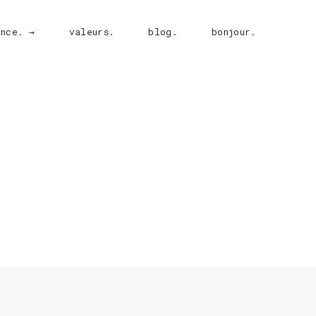
ence. →
valeurs.
blog.
bonjour.