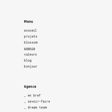
Menu
accueil
projets
blossom
agence
valeurs
blog
bonjour
Agence
_ en bref
_ savoir-faire
_ dream team