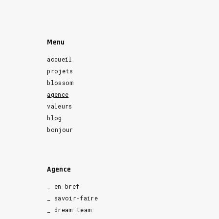
Menu
accueil
projets
blossom
agence
valeurs
blog
bonjour
Agence
_ en bref
_ savoir-faire
_ dream team