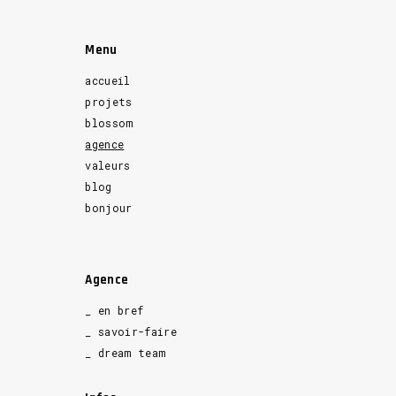
Menu
accueil
projets
blossom
agence
valeurs
blog
bonjour
Agence
_ en bref
_ savoir-faire
_ dream team