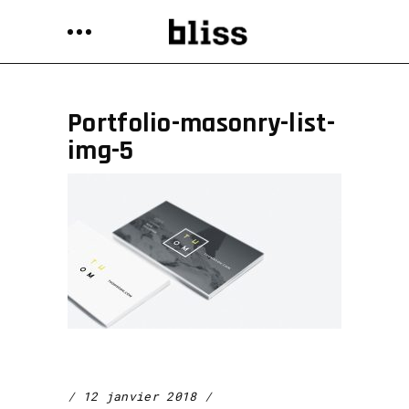
Portfolio-masonry-list-
img-5
12 janvier 2018