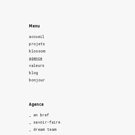
Menu
accueil
projets
blossom
agence
valeurs
blog
bonjour
Agence
_ en bref
_ savoir-faire
_ dream team