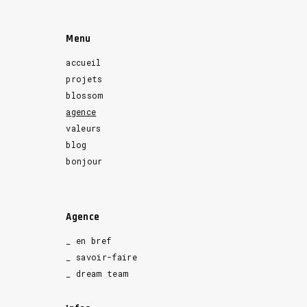
Menu
accueil
projets
blossom
agence
valeurs
blog
bonjour
Agence
_ en bref
_ savoir-faire
_ dream team