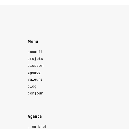
Menu
accueil
projets
blossom
agence
valeurs
blog
bonjour
Agence
_ en bref