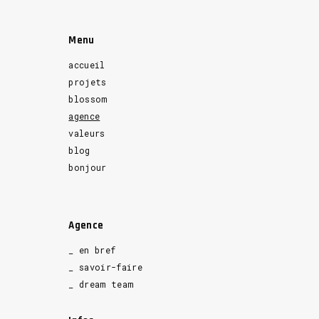
Menu
accueil
projets
blossom
agence
valeurs
blog
bonjour
Agence
_ en bref
_ savoir-faire
_ dream team