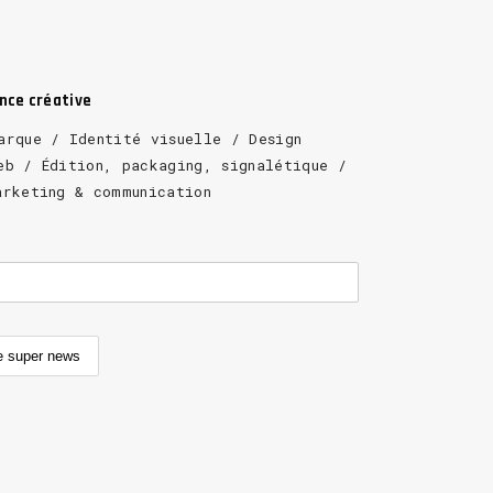
ence créative
arque / Identité visuelle / Design
eb / Édition, packaging, signalétique /
arketing & communication