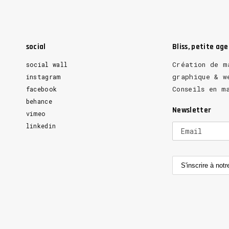
social
Bliss, petite ag
Création de m
social wall
graphique & w
instagram
Conseils en m
facebook
behance
Newsletter
vimeo
linkedin