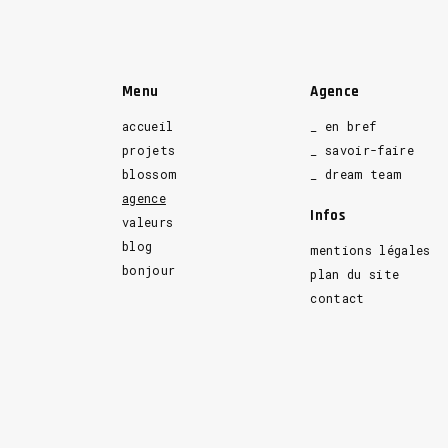
Menu
Agence
accueil
_ en bref
projets
_ savoir-faire
blossom
_ dream team
agence
Infos
valeurs
blog
mentions légales
bonjour
plan du site
contact