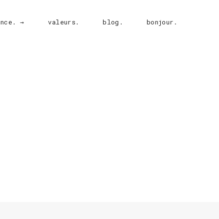
ence. →
valeurs.
blog.
bonjour.