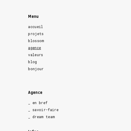
Menu
accueil
projets
blossom
agence
valeurs
blog
bonjour
Agence
_ en bref
_ savoir-faire
_ dream team