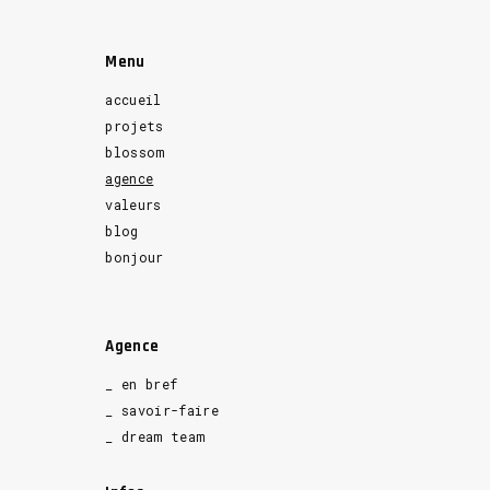
Menu
accueil
projets
blossom
agence
valeurs
blog
bonjour
Agence
_ en bref
_ savoir-faire
_ dream team