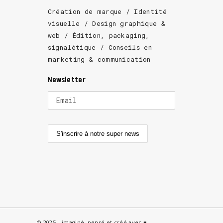
Création de marque / Identité
visuelle / Design graphique &
web / Édition, packaging,
signalétique / Conseils en
marketing & communication
Newsletter
© 2025 _ imaginé, pensé et créé avec ♥