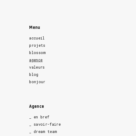
Menu
accueil
projets
blossom
agence
valeurs
blog
bonjour
Agence
_ en bref
_ savoir-faire
_ dream team