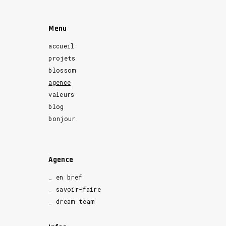
Menu
accueil
projets
blossom
agence
valeurs
blog
bonjour
Agence
_ en bref
_ savoir-faire
_ dream team