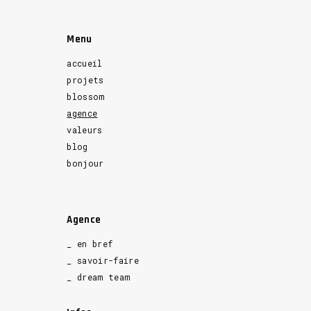
Menu
accueil
projets
blossom
agence
valeurs
blog
bonjour
Agence
_ en bref
_ savoir-faire
_ dream team