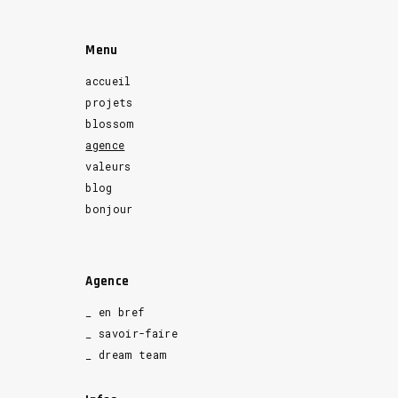
Menu
accueil
projets
blossom
agence
valeurs
blog
bonjour
Agence
_ en bref
_ savoir-faire
_ dream team