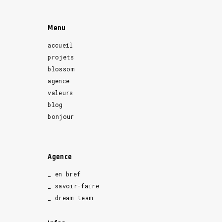
Menu
accueil
projets
blossom
agence
valeurs
blog
bonjour
Agence
_ en bref
_ savoir-faire
_ dream team