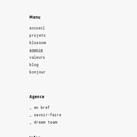
Menu
accueil
projets
blossom
agence
valeurs
blog
bonjour
Agence
_ en bref
_ savoir-faire
_ dream team