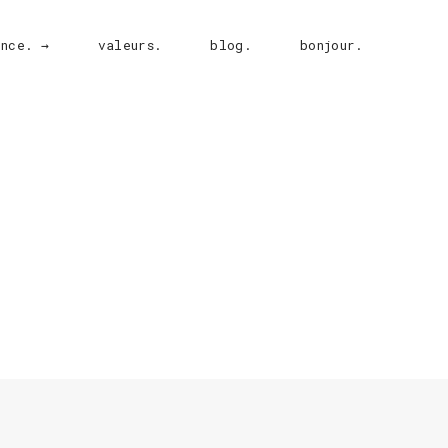
ence. →
valeurs.
blog.
bonjour.