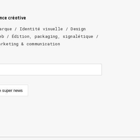
ence créative
arque / Identité visuelle / Design
eb / Édition, packaging, signalétique /
arketing & communication