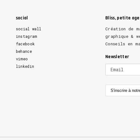
social
Bliss, petite ag
Création de m
social wall
graphique & w
instagram
Conseils en m
facebook
behance
Newsletter
vimeo
linkedin