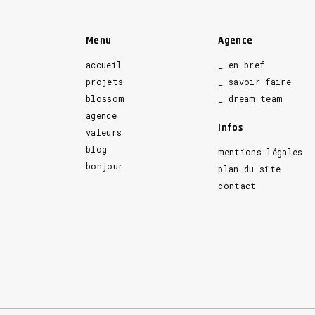
Menu
Agence
accueil
_ en bref
projets
_ savoir-faire
blossom
_ dream team
agence
Infos
valeurs
blog
mentions légales
bonjour
plan du site
contact