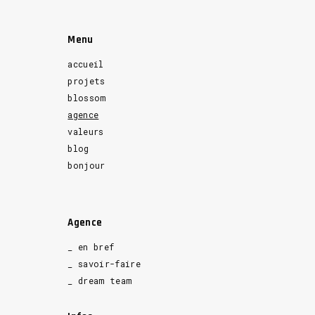
Menu
accueil
projets
blossom
agence
valeurs
blog
bonjour
Agence
_ en bref
_ savoir-faire
_ dream team