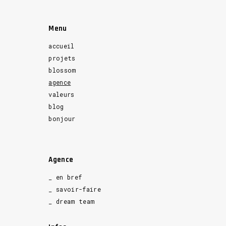
Menu
accueil
projets
blossom
agence
valeurs
blog
bonjour
Agence
_ en bref
_ savoir-faire
_ dream team